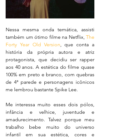
Nessa mesma onda temática, assisti 
também um ótimo filme na Netflix, 
The 
Forty Year Old Version
, que conta a 
história da própria autora e atriz 
protagonista, que decidiu ser rapper 
aos 40 anos. A estética do filme quase 
100% em preto e branco, com quebras 
de 4ª parede e personagens icônicos 
me lembrou bastante Spike Lee.
Me interessa muito esses dois pólos, 
infância e velhice, juventude e 
amadurecimento. Talvez porque meu 
trabalho bebe muito do universo 
infantil em sua estética, cores e 