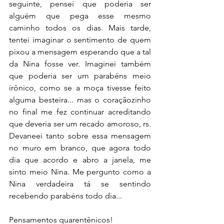
seguinte, pensei que poderia ser 
alguém que pega esse mesmo 
caminho todos os dias. Mais tarde, 
tentei imaginar o sentimento de quem 
pixou a mensagem esperando que a tal 
da Nina fosse ver. Imaginei também 
que poderia ser um parabéns meio 
irônico, como se a moça tivesse feito 
alguma besteira... mas o coraçãozinho 
no final me fez continuar acreditando 
que deveria ser um recado amoroso, rs. 
Devaneei tanto sobre essa mensagem 
no muro em branco, que agora todo 
dia que acordo e abro a janela, me 
sinto meio Nina. Me pergunto como a 
Nina verdadeira tá se sentindo 
recebendo parabéns todo dia...
Pensamentos quarentênicos!