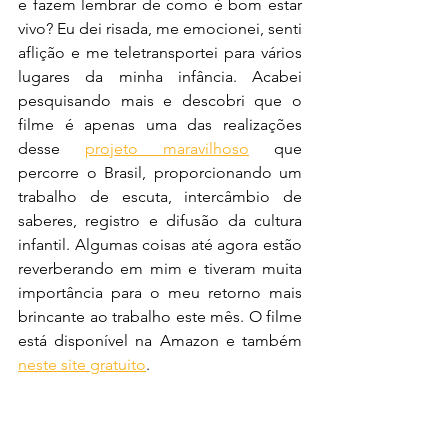
e fazem lembrar de como é bom estar 
vivo? Eu dei risada, me emocionei, senti 
aflição e me teletransportei para vários 
lugares da minha infância. Acabei 
pesquisando mais e descobri que o 
filme é apenas uma das realizações 
desse 
projeto maravilhoso
 que 
percorre o Brasil, proporcionando um 
trabalho de escuta, intercâmbio de 
saberes, registro e difusão da cultura 
infantil. Algumas coisas até agora estão 
reverberando em mim e tiveram muita 
importância para o meu retorno mais 
brincante ao trabalho este mês. O filme 
está disponível na Amazon e também 
neste site gratuito
.