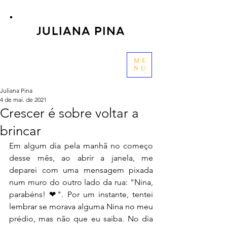
JULIANA PINA
ME
NU
Juliana Pina
4 de mai. de 2021
Crescer é sobre voltar a
brincar
Em algum dia pela manhã no começo 
desse mês, ao abrir a janela, me 
deparei com uma mensagem pixada 
num muro do outro lado da rua: "Nina, 
parabéns! ❤". Por um instante, tentei 
lembrar se morava alguma Nina no meu 
prédio, mas não que eu saiba. No dia 