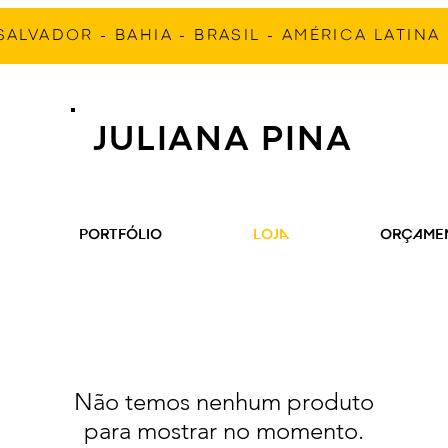
SALVADOR - BAHIA - BRASIL - AMÉRICA LATINA
JULIANA PINA
PORTFÓLIO
LOJA
ORÇAME
Não temos nenhum produto
para mostrar no momento.