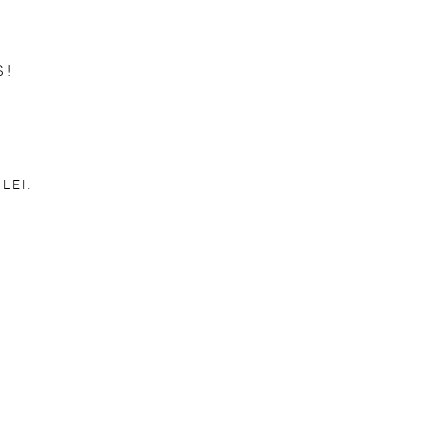
S!
LEI.