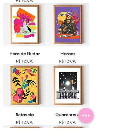
R$ 129,90
Hora de Mudar
Moraes
Preço
Preço
R$ 129,90
R$ 129,90
Refavela
Quarentena
Preço
Preço
R$ 129,90
R$ 129,90