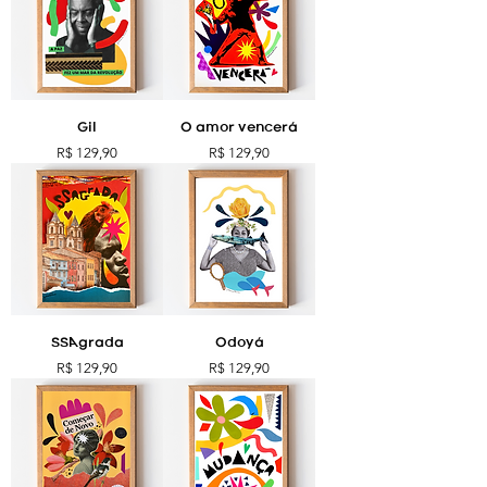
Gil
O amor vencerá
Preço
Preço
R$ 129,90
R$ 129,90
SSAgrada
Odoyá
Preço
Preço
R$ 129,90
R$ 129,90