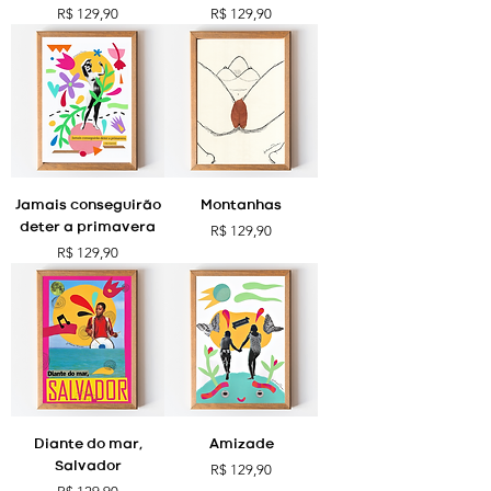
Preço
Preço
R$ 129,90
R$ 129,90
Jamais conseguirão
Montanhas
deter a primavera
Preço
R$ 129,90
Preço
R$ 129,90
Diante do mar,
Amizade
Salvador
Preço
R$ 129,90
Preço