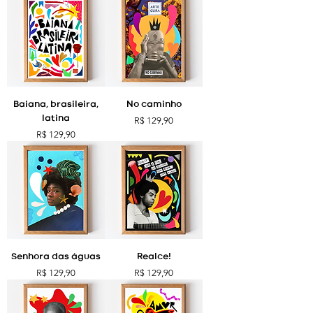
Baiana, brasileira,
No caminho
latina
Preço
R$ 129,90
Preço
R$ 129,90
Senhora das águas
Realce!
Preço
Preço
R$ 129,90
R$ 129,90