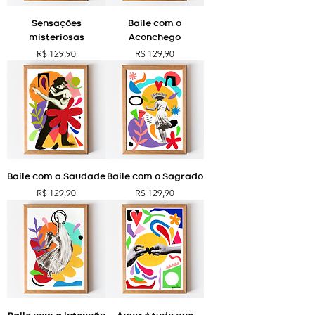
Sensações
Baile com o
misteriosas
Aconchego
Preço
Preço
R$ 129,90
R$ 129,90
Baile com a Saudade
Baile com o Sagrado
Preço
Preço
R$ 129,90
R$ 129,90