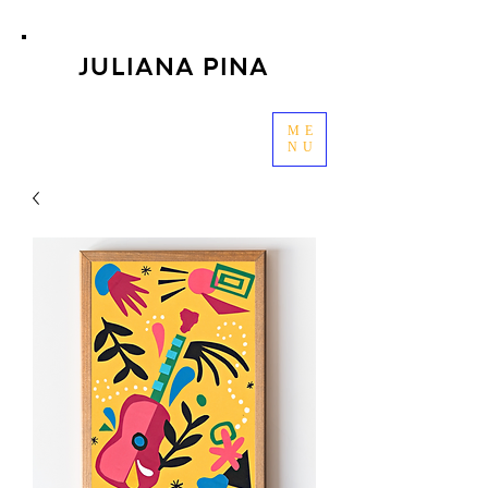
JULIANA PINA
ME
NU