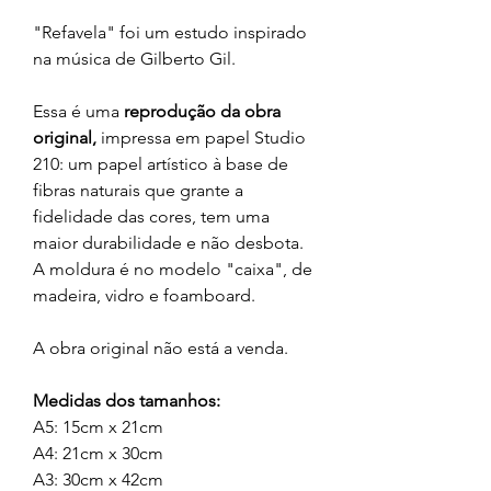
"Refavela" foi um estudo inspirado
na música de Gilberto Gil.
Essa é uma
reprodução da obra
original,
impressa em papel Studio
210: um papel artístico à base de
fibras naturais que grante a
fidelidade das cores, tem uma
maior durabilidade e não desbota.
A moldura é no modelo "caixa", de
madeira, vidro e foamboard.
A obra original não está a venda.
Medidas dos tamanhos:
A5: 15cm x 21cm
A4: 21cm x 30cm
A3: 30cm x 42cm