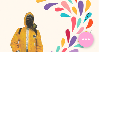
Anterior
Próximo
ACOMPANHE MEU TRABALHO NAS
OUTRAS REDES!