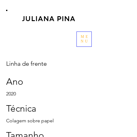
JULIANA PINA
ME
NU
Linha de frente
Ano
2020
Técnica
Colagem sobre papel
Tamanho