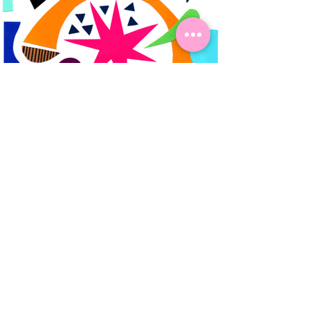
Anterior
Próximo
ACOMPANHE MEU TRABALHO NAS
OUTRAS REDES!
ESTE SITE CONTÉM IMAGENS AUTORAIS
PROTEGIDAS POR LEI.