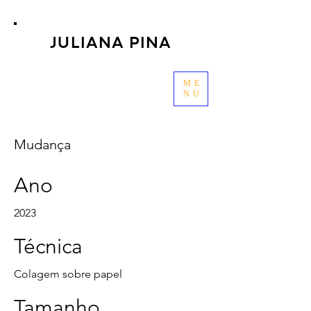
JULIANA PINA
ME
NU
Mudança
Ano
2023
Técnica
Colagem sobre papel
Tamanho