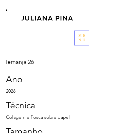
JULIANA PINA
ME
NU
Iemanjá 26
Ano
2026
Técnica
Colagem e Posca sobre papel
Tamanho