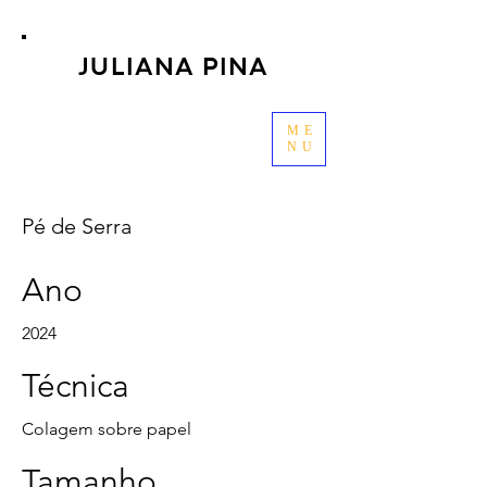
JULIANA PINA
ME
NU
Pé de Serra
Ano
2024
Técnica
Colagem sobre papel
Tamanho