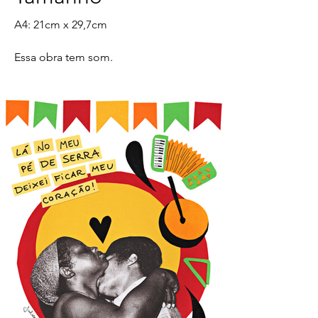
A4: 21cm x 29,7cm
Essa obra tem som.