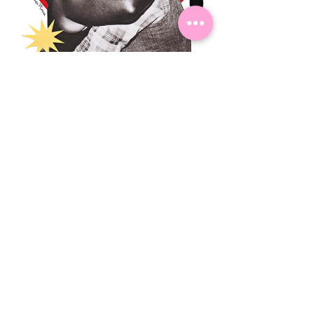
Anterior
Próximo
ACOMPANHE MEU TRABALHO NAS
OUTRAS REDES!
ESTE SITE CONTÉM IMAGENS AUTORAIS
PROTEGIDAS POR LEI.