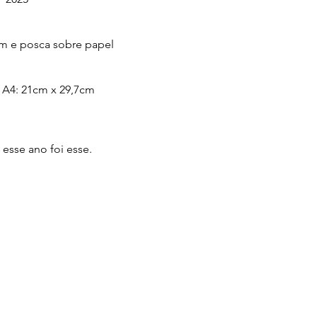
m e posca sobre papel
A4: 21cm x 29,7cm
esse ano foi esse.