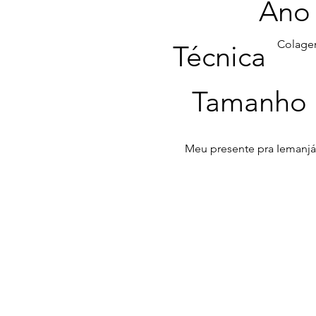
Ano
Colage
Técnica
Tamanho
Meu presente pra Iemanjá 