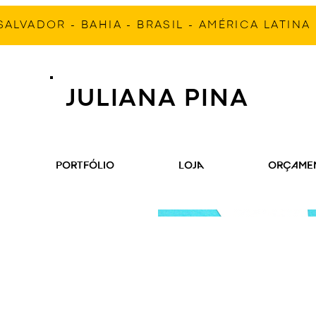
SALVADOR - BAHIA - BRASIL - AMÉRICA LATINA
JULIANA PINA
PORTFÓLIO
LOJA
ORÇAME