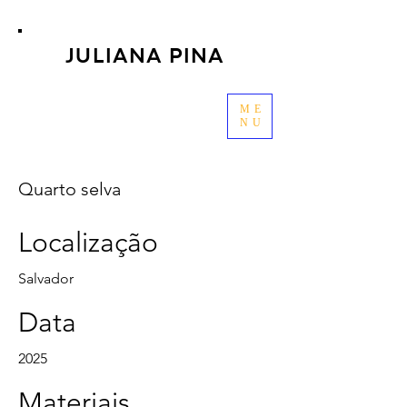
JULIANA PINA
ME
NU
Quarto selva
Localização
Salvador
Data
2025
Materiais