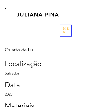
JULIANA PINA
ME
NU
Quarto de Lu
Localização
Salvador
Data
2023
Materiais