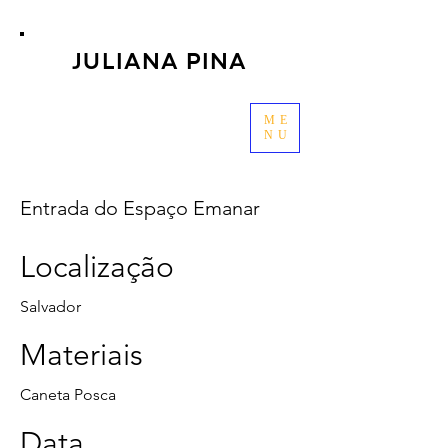
JULIANA PINA
ME
NU
Entrada do Espaço Emanar
Localização
Salvador
Materiais
Caneta Posca
Data