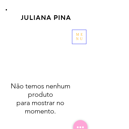
JULIANA PINA
ME
NU
Não temos nenhum
produto
para mostrar no
momento.